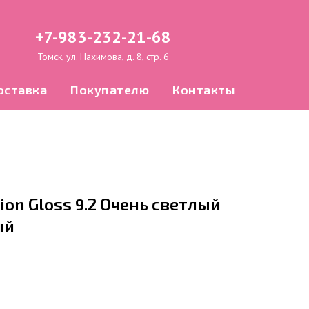
+7-983-232-21-68
Томск, ул. Нахимова, д. 8, стр. 6
оставка
Покупателю
Контакты
ion Gloss 9.2 Очень светлый
ый