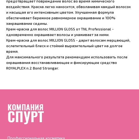
предотвращает повреждение волос во время химического
воздействия. Краска легко наносится, обволакивая каждый волосок
и насыщая его интенсивным цветом. Улучшенная формула
обеспечивает бережное равномерное окрашивание и 100%
закрашивание седины.
Крем-краска для волос MILLION GLOSS от TNL Professional -
одновременно окрашивает волосы и ухаживает за ними.
Крем-краска для волос MILLION GLOSS - дарит волосам мерцающий,
ослепительный блеск и стойкий выразительный цвет на долгое
время.
Для максимального результата рекомендуем использовать после
окрашивания восстанавливающее и фиксирующее средство
ROYALPLEX n.2 Bond Stronger.
Профессиональная косметика,