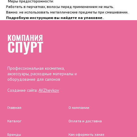
Меры предосторожности:
Работать в перчатках, волосы перед применением не мыть.
Важно: не использовать металлические предметы при смешивании.
Подробную инструкцию вы найдете на упаковке.
Профессиональная косметика,
аксессуары, расходные материалы и
оборудование для салонов
Создание сайта:
AVZheykov
Главная
О компании
Каталог
Оплата и доставка
Бренды
Как оформить заказ