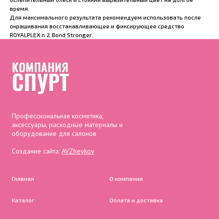
время.
Для максимального результата рекомендуем использовать после
окрашивания восстанавливающее и фиксирующее средство
ROYALPLEX n.2 Bond Stronger.
Профессиональная косметика,
аксессуары, расходные материалы и
оборудование для салонов
Создание сайта:
AVZheykov
Главная
О компании
Каталог
Оплата и доставка