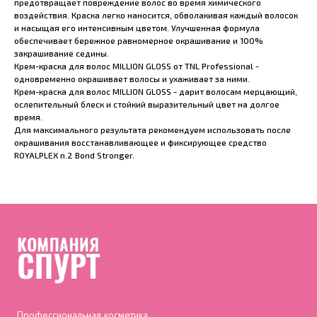
предотвращает повреждение волос во время химического
воздействия. Краска легко наносится, обволакивая каждый волосок
и насыщая его интенсивным цветом. Улучшенная формула
обеспечивает бережное равномерное окрашивание и 100%
закрашивание седины.
Крем-краска для волос MILLION GLOSS от TNL Professional -
одновременно окрашивает волосы и ухаживает за ними.
Крем-краска для волос MILLION GLOSS - дарит волосам мерцающий,
ослепительный блеск и стойкий выразительный цвет на долгое
время.
Для максимального результата рекомендуем использовать после
окрашивания восстанавливающее и фиксирующее средство
ROYALPLEX n.2 Bond Stronger.
Профессиональная косметика,