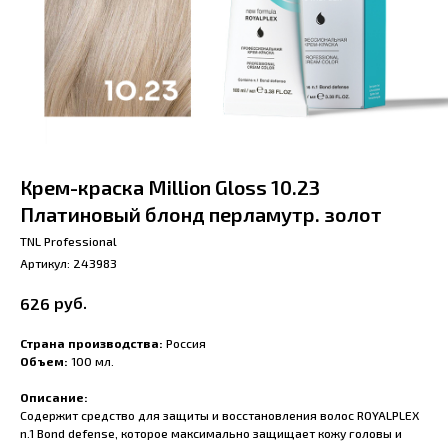
Крем-краска Million Gloss 10.23
Платиновый блонд перламутр. золот
TNL Professional
Артикул:
243983
руб.
626
Страна производства:
Россия
Объем:
100 мл.
Описание:
Содержит средство для защиты и восстановления волос ROYALPLEX
n.1 Bond defense, которое максимально защищает кожу головы и