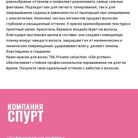
разнообразие оттенков и позволяет реализовать самые смелые
фантазии. Подходит как для легкого тонирования, так и для
закрашивания седины в зависимости от пропорций при смешивании
с окислителем. Комплекс чистых пигментов придает волосам
глубокий и насыщенный оттенок. У краски кремообразная текстура и
приятный запах. Краситель бережно воздействует на волосы
благодаря протеинам шелка в составе: они создают невидимую
пленку вокруг каждого волоса, защищают их от механических и
химических повреждений, удерживают влагу, делают локоны
блестящими и гладкими.
Крем-краска для волос TNL Private collection «Silk protein»
обеспечивает стойкое профессиональное окрашивание на долгое
время. Получите свой идеальный оттенок с заботой о волосах.
Профессиональная косметика,