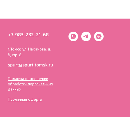
+7-983-232-21-68
г.Томск, ул. Нахимова, д.
8, стр. 6
spurt@spurt.tomsk.ru
Политика в отношении
обработки персональных
данных
Публичная оферта