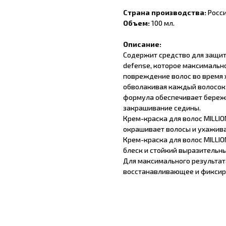
Страна производства:
Росс
Объем:
100 мл.
Описание:
Содержит средство для защиты
defense, которое максималь
повреждение волос во время х
обволакивая каждый волосок 
формула обеспечивает береж
закрашивание седины.
Крем-краска для волос MILLIO
окрашивает волосы и ухажива
Крем-краска для волос MILLI
блеск и стойкий выразительны
Для максимального результат
восстанавливающее и фиксиру