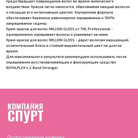
предотвращает повреждение волос во время химического
воздействия. Краска легко наносится, обволакивая каждый волосок
и насыщая его интенсивным цветом. Улучшенная формула
обеспечивает бережное равномерное окрашивание и 100%
закрашивание седины.
Крем-краска для волос MILLION GLOSS от TNL Professional -
одновременно окрашивает волосы и ухаживает за ними.
Крем-краска для волос MILLION GLOSS - дарит волосам мерцающий,
ослепительный блеск и стойкий выразительный цвет на долгое
время.
Для максимального результата рекомендуем использовать после
окрашивания восстанавливающее и фиксирующее средство
ROYALPLEX n.2 Bond Stronger.
Профессиональная косметика,