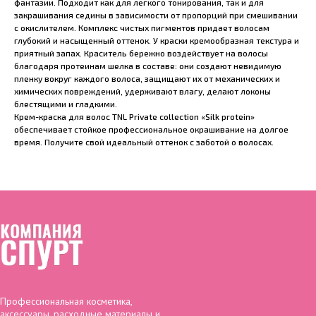
фантазии. Подходит как для легкого тонирования, так и для
закрашивания седины в зависимости от пропорций при смешивании
с окислителем. Комплекс чистых пигментов придает волосам
глубокий и насыщенный оттенок. У краски кремообразная текстура и
приятный запах. Краситель бережно воздействует на волосы
благодаря протеинам шелка в составе: они создают невидимую
пленку вокруг каждого волоса, защищают их от механических и
химических повреждений, удерживают влагу, делают локоны
блестящими и гладкими.
Крем-краска для волос TNL Private collection «Silk protein»
обеспечивает стойкое профессиональное окрашивание на долгое
время. Получите свой идеальный оттенок с заботой о волосах.
Профессиональная косметика,
аксессуары, расходные материалы и