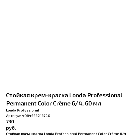
Стойкая крем-краска Londa Professional
Permanent Color Crème 6/4, 60 мл
Londa Professional
Артикул:
4064666216720
730
руб.
Стойкая крем-краска Londa Professional Permanent Color Crème 6/4