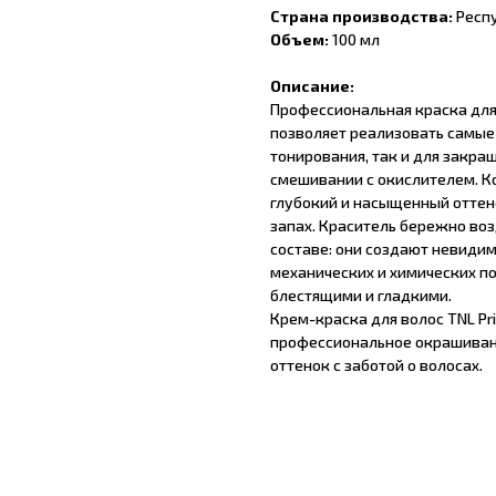
Страна производства:
Респ
Объем:
100 мл
Описание:
Профессиональная краска для
позволяет реализовать самые
тонирования, так и для закра
смешивании с окислителем. К
глубокий и насыщенный оттен
запах. Краситель бережно во
составе: они создают невиди
механических и химических п
блестящими и гладкими.
Крем-краска для волос TNL Priv
профессиональное окрашивани
оттенок с заботой о волосах.