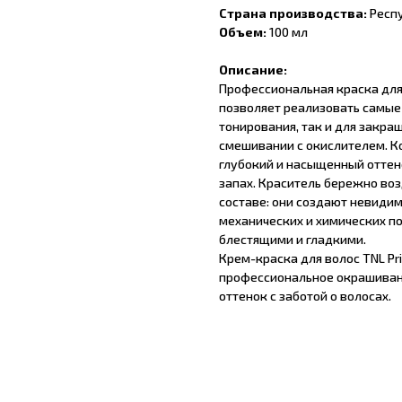
Страна производства:
Респ
Объем:
100 мл
Описание:
Профессиональная краска для
позволяет реализовать самые
тонирования, так и для закра
смешивании с окислителем. К
глубокий и насыщенный оттен
запах. Краситель бережно во
составе: они создают невиди
механических и химических п
блестящими и гладкими.
Крем-краска для волос TNL Priv
профессиональное окрашивани
оттенок с заботой о волосах.