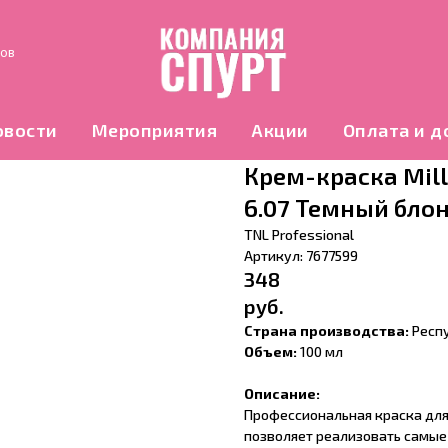
нов
овости
Мероприятия
Акции
Оплата и д
Крем-краска Milli
6.07 Темный бло
TNL Professional
Артикул:
7677599
348
руб.
Страна производства:
Респ
Объем:
100 мл
Описание:
Профессиональная краска для
позволяет реализовать самые