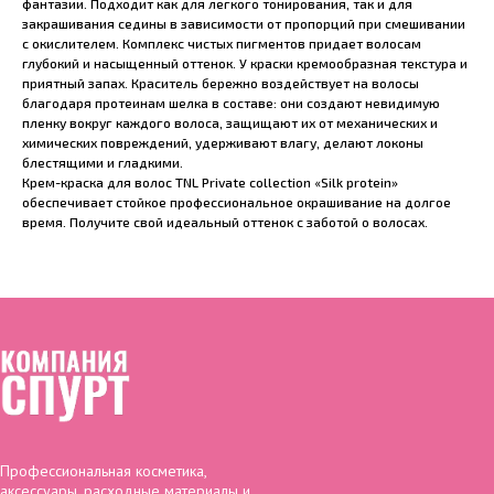
фантазии. Подходит как для легкого тонирования, так и для
закрашивания седины в зависимости от пропорций при смешивании
с окислителем. Комплекс чистых пигментов придает волосам
глубокий и насыщенный оттенок. У краски кремообразная текстура и
приятный запах. Краситель бережно воздействует на волосы
благодаря протеинам шелка в составе: они создают невидимую
пленку вокруг каждого волоса, защищают их от механических и
химических повреждений, удерживают влагу, делают локоны
блестящими и гладкими.
Крем-краска для волос TNL Private collection «Silk protein»
обеспечивает стойкое профессиональное окрашивание на долгое
время. Получите свой идеальный оттенок с заботой о волосах.
Профессиональная косметика,
аксессуары, расходные материалы и