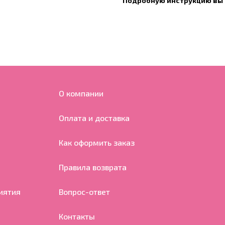
Подробную инструкцию вы 
О компании
Оплата и доставка
Как оформить заказ
Правила возврата
иятия
Вопрос-ответ
Контакты