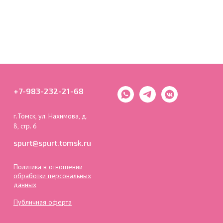
+7-983-232-21-68
г.Томск, ул. Нахимова, д.
8, стр. 6
spurt@spurt.tomsk.ru
Политика в отношении
обработки персональных
данных
Публичная оферта