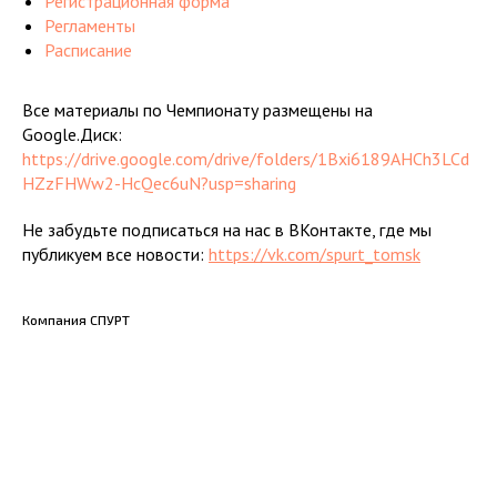
Регистрационная форма
Регламенты
Расписание
Все материалы по Чемпионату размещены на
Google.Диск:
https://drive.google.com/drive/folders/1Bxi6189AHCh3LCd
HZzFHWw2-HcQec6uN?usp=sharing
Не забудьте подписаться на нас в ВКонтакте, где мы
публикуем все новости:
https://vk.com/spurt_tomsk
Компания СПУРТ