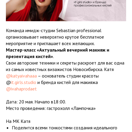
Команда имидж-студии Sebastian professional
организовывает невероятно крутое бесплатное
мероприятие и приглашает всех желающих.
Мастер-класс «Актуальный вечерний макияж и
презентация кистей»
.
Свои авторские техники и секреты раскроет для вас одна
из самых известных визажистов Новосибирска. Катя
@katyaivahaaa
– основатель студии красоты
@
it.girls.studio
и бренда кистей для макияжа
@ivahaprodaet
Дата: 20 мая. Начало в18:00.
Место проведения: гастрохолл «Лампочка»
На МК Катя
Поделится всеми тонкостями создания идеального