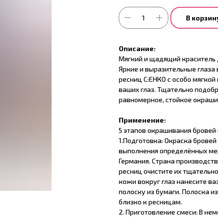
В корзин
Описание:
Мягкий и щадящий краситель 
Яркие и выразительные глаза 
ресниц С:ЕНКО с особо мягко
ваших глаз. Тщательно подоб
равномерное, стойкое окрашив
Применение:
5 этапов окрашивания бровей 
1.Подготовка: Окраска бровей
выполнения определённых ме
Германия. Страна производств
ресниц очистите их тщательно
кожи вокруг глаз нанесите в
полоску из бумаги. Полоска и
близко к ресницам.
2. Приготовление смеси: В не