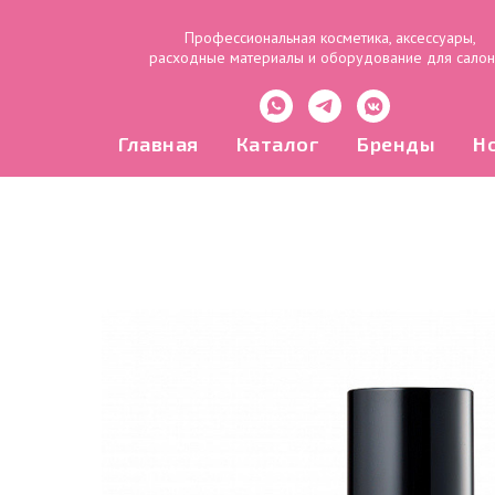
Профессиональная косметика, аксессуары,
расходные материалы и оборудование для сало
Главная
Каталог
Бренды
Н