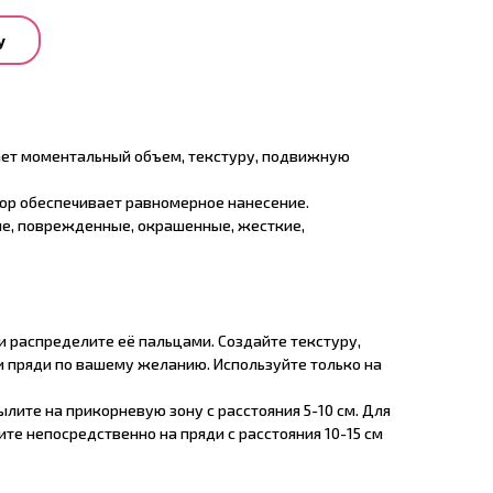
у
ает моментальный объем, текстуру, подвижную
ор обеспечивает равномерное нанесение.
кие, поврежденные, окрашенные, жесткие,
и распределите её пальцами. Создайте текстуру,
 пряди по вашему желанию. Используйте только на
лите на прикорневую зону с расстояния 5-10 см. Для
те непосредственно на пряди с расстояния 10-15 см