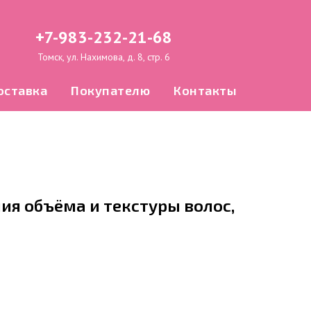
+7-983-232-21-68
Томск, ул. Нахимова, д. 8, стр. 6
оставка
Покупателю
Контакты
ия объёма и текстуры волос,