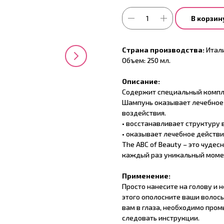
В корзин
Страна производства:
Итали
Объем: 250 мл.
Описание:
Содержит специальный компле
Шампунь оказывает лечебное 
воздействия.
• восстанавливает структуру
• оказывает лечебное действи
The ABC of Beauty – это чуде
каждый раз уникальный моме
Применение:
Просто нанесите на голову и 
этого ополосните ваши волосы
вам в глаза, необходимо про
следовать инструкции.