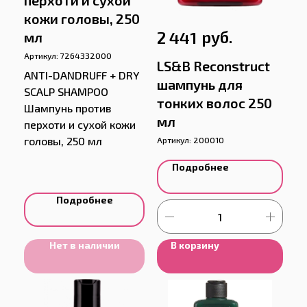
перхоти и сухой
кожи головы, 250
руб.
2 441
мл
Артикул:
7264332000
LS&B Reconstruct
ANTI-DANDRUFF + DRY
шампунь для
SCALP SHAMPOO
тонких волос 250
Шампунь против
мл
перхоти и сухой кожи
головы, 250 мл
Артикул:
200010
Подробнее
Подробнее
Нет в наличии
В корзину