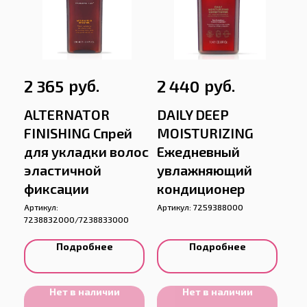
руб.
руб.
2 365
2 440
ALTERNATOR
DAILY DEEP
FINISHING Спрей
MOISTURIZING
для укладки волос
Ежедневный
эластичной
увлажняющий
фиксации
кондиционер
Артикул:
Артикул:
7259388000
7238832000/7238833000
Подробнее
Подробнее
Нет в наличии
Нет в наличии