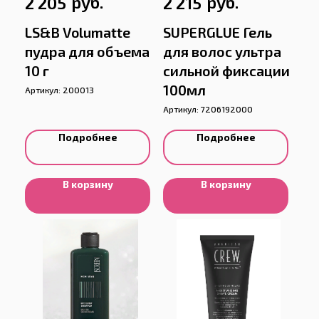
руб.
руб.
2 205
2 215
LS&B Volumatte
SUPERGLUE Гель
пудра для объема
для волос ультра
10 г
сильной фиксации
100мл
Артикул:
200013
Артикул:
7206192000
Подробнее
Подробнее
В корзину
В корзину