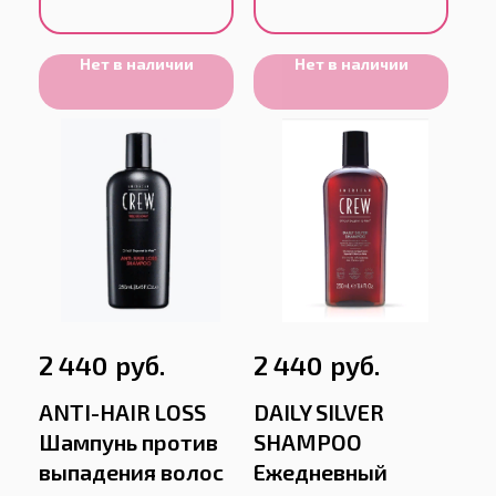
Нет в наличии
Нет в наличии
руб.
руб.
2 440
2 440
ANTI-HAIR LOSS
DAILY SILVER
Шампунь против
SHAMPOO
выпадения волос
Ежедневный