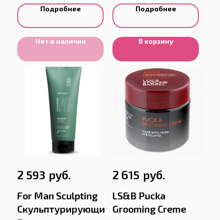
Подробнее
Подробнее
Нет в наличии
В корзину
руб.
руб.
2 593
2 615
For Man Sculpting
LS&B Pucka
Скульптурирующи
Grooming Creme