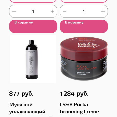
В корзину
В корзину
руб.
руб.
877
1 284
Мужской
LS&B Pucka
увлажняющий
Grooming Creme