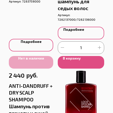
шампунь для
Артикул:
7263759000
седых волос
Артикул:
7262137000/7262136000
Подробнее
Подробнее
Нет в наличии
В корзину
руб.
2 440
ANTI-DANDRUFF +
DRY SCALP
SHAMPOO
Шампунь против