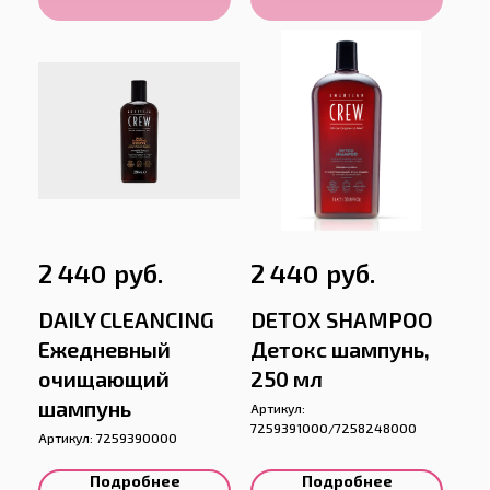
руб.
руб.
2 440
2 440
DAILY CLEANCING
DETOX SHAMPOO
Ежедневный
Детокс шампунь,
очищающий
250 мл
шампунь
Артикул:
7259391000/7258248000
Артикул:
7259390000
Подробнее
Подробнее