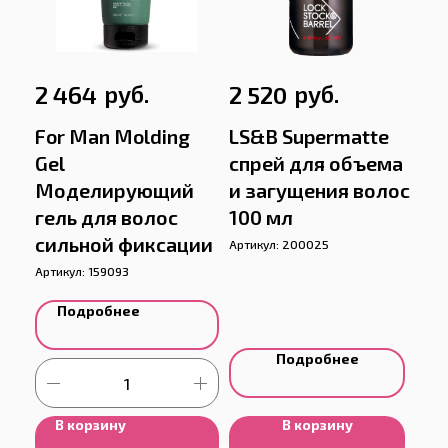
руб.
руб.
2 464
2 520
For Man Molding
LS&B Supermatte
Gel
спрей для объема
Моделирующий
и загущения волос
гель для волос
100 мл
сильной фиксации
Артикул:
200025
Артикул:
159093
Подробнее
Подробнее
В корзину
В корзину