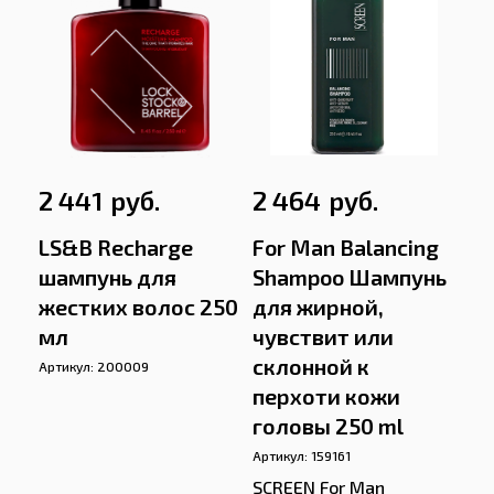
руб.
руб.
2 441
2 464
LS&B Recharge
For Man Balancing
шампунь для
Shampoo Шампунь
жестких волос 250
для жирной,
мл
чувствит или
склонной к
Артикул:
200009
перхоти кожи
головы 250 ml
Артикул:
159161
SCREEN For Man