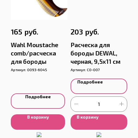
руб.
руб.
165
203
Wahl Moustache
Расческа для
comb/расческа
бороды DEWAL,
для бороды
черная, 9,5х11 см
Артикул:
0093-6045
Артикул:
CO-007
Подробнее
Подробнее
В корзину
В корзину