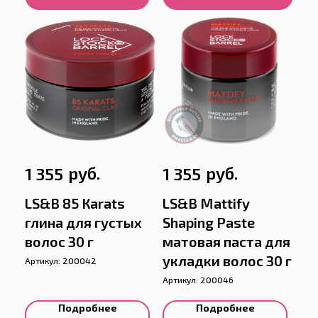
руб.
руб.
1 355
1 355
LS&B 85 Кarats
LS&B Mattify
глина для густых
Shaping Paste
волос 30 г
матовая паста для
укладки волос 30 г
Артикул:
200042
Артикул:
200046
Подробнее
Подробнее