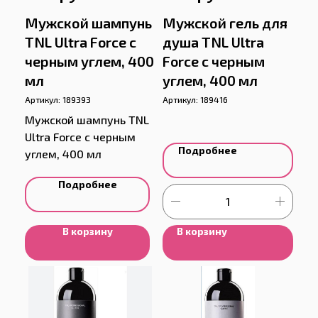
Мужской шампунь
Мужской гель для
TNL Ultra Force с
душа TNL Ultra
черным углем, 400
Force с черным
мл
углем, 400 мл
Артикул:
189393
Артикул:
189416
Мужской шампунь TNL
Ultra Force с черным
Подробнее
углем, 400 мл
Подробнее
В корзину
В корзину