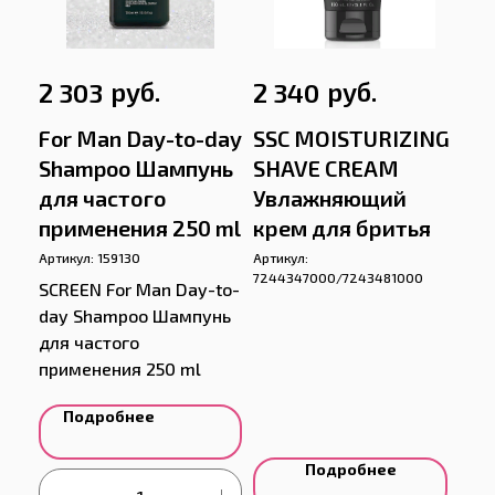
руб.
руб.
2 303
2 340
For Man Day-to-day
SSC MOISTURIZING
Shampoo Шампунь
SHAVE CREAM
для частого
Увлажняющий
применения 250 ml
крем для бритья
Артикул:
159130
Артикул:
7244347000/7243481000
SCREEN For Man Day-to-
day Shampoo Шампунь
для частого
применения 250 ml
Подробнее
Подробнее