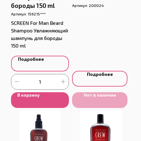
бороды 150 ml
Артикул:
200024
Артикул:
159215***
SCREEN For Man Beard
Shampoo Увлажняющий
шампунь для бороды
150 ml
Подробнее
Подробнее
В корзину
Нет в наличии