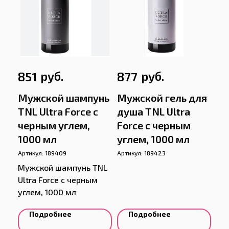
руб.
руб.
851
877
Мужской шампунь
Мужской гель для
TNL Ultra Force с
душа TNL Ultra
черным углем,
Force с черным
1000 мл
углем, 1000 мл
Артикул:
189409
Артикул:
189423
Мужской шампунь TNL
Ultra Force с черным
углем, 1000 мл
Подробнее
Подробнее