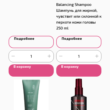
Balancing Shampoo
Шампунь для жирной,
чувствит или склонной к
перхоти кожи головы
250 ml
Подробнее
Подробнее
В корзину
В корзину