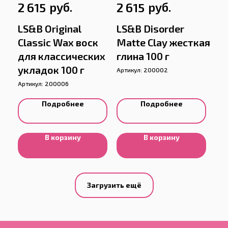
руб.
руб.
2 615
2 615
LS&B Original
LS&B Disorder
Classic Wax воск
Matte Clay жесткая
для классических
глина 100 г
укладок 100 г
Артикул:
200002
Артикул:
200006
Подробнее
Подробнее
В корзину
В корзину
Загрузить ещё