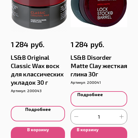
руб.
руб.
1 284
1 284
LS&B Original
LS&B Disorder
Classic Wax воск
Matte Clay жесткая
для классических
глина 30г
укладок 30 г
Артикул:
200041
Артикул:
200043
Подробнее
Подробнее
В корзину
В корзину