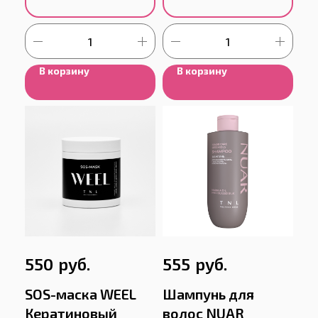
В корзину
В корзину
руб.
руб.
550
555
SOS-маска WEEL
Шампунь для
Кератиновый
волос NUAR