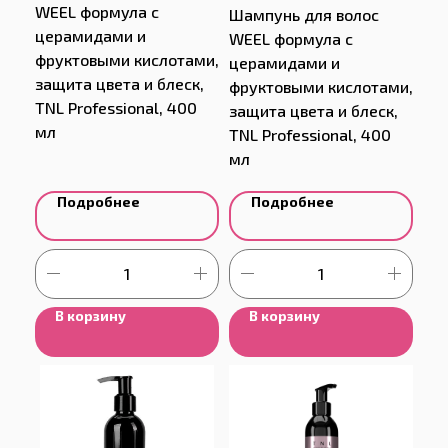
WEEL формула с
Шампунь для волос
церамидами и
WEEL формула с
фруктовыми кислотами,
церамидами и
защита цвета и блеск,
фруктовыми кислотами,
TNL Professional, 400
защита цвета и блеск,
мл
TNL Professional, 400
мл
Подробнее
Подробнее
В корзину
В корзину