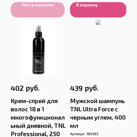
Нет в наличии
В корзину
руб.
руб.
402
439
Крем-спрей для
Мужской шампунь
волос 18 в 1
TNL Ultra Force с
многофункционал
черным углем, 400
ьный дневной, TNL
мл
Professional, 250
Артикул:
189393