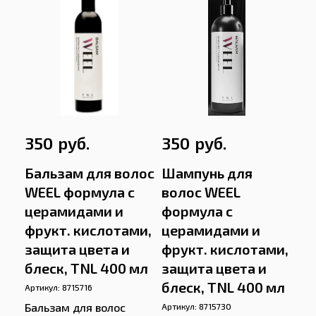
руб.
руб.
350
350
Бальзам для волос
Шампунь для
WEEL формула с
волос WEEL
церамидами и
формула с
фрукт. кислотами,
церамидами и
защита цвета и
фрукт. кислотами,
блеск, TNL 400 мл
защита цвета и
блеск, TNL 400 мл
Артикул:
8715716
Бальзам для волос
Артикул:
8715730