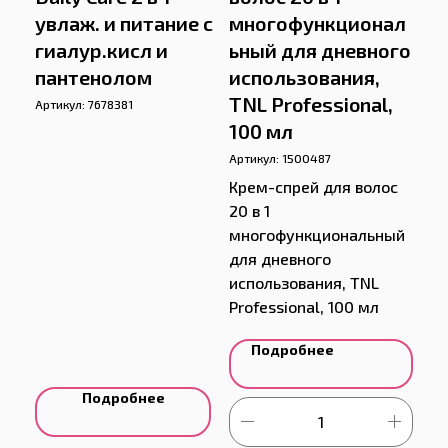
увлаж. и питание с
многофункционал
гиалур.кисл и
ьный для дневного
пантенолом
использования,
TNL Professional,
Артикул:
7678381
100 мл
Артикул:
1500487
Крем-спрей для волос
20 в 1
многофункциональный
для дневного
использования, TNL
Professional, 100 мл
Подробнее
Подробнее