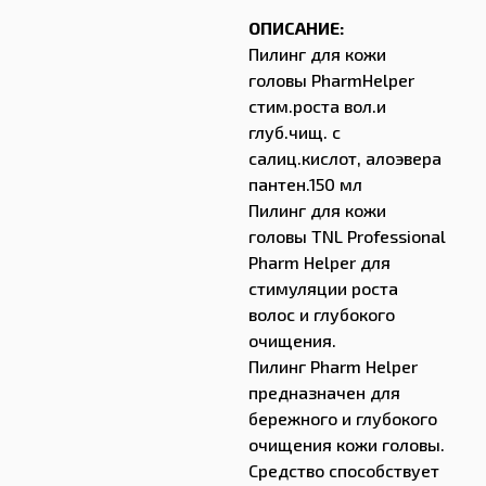
ОПИСАНИЕ:
Пилинг для кожи
головы PharmHelper
стим.роста вол.и
глуб.чищ. с
салиц.кислот, алоэвера
пантен.150 мл
Пилинг для кожи
головы TNL Professional
Pharm Helper для
стимуляции роста
волос и глубокого
очищения.
Пилинг Pharm Helper
предназначен для
бережного и глубокого
очищения кожи головы.
Средство способствует