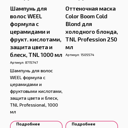
Шампунь для
Оттеночная маска
волос WEEL
Color Boom Cold
формула с
Blond для
церамидами и
холодного блонда,
фрукт. кислотами,
TNL Profession 250
защита цвета и
мл
блеск, TNL 1000 мл
Артикул:
1505574
Артикул:
8715747
Шампунь для волос
WEEL формула с
церамидами и
фруктовыми кислотами,
защита цвета и блеск,
TNL Professional, 1000
мл
Подробнее
Подробнее