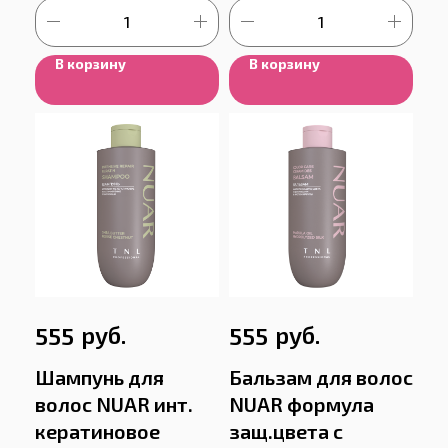
В корзину
В корзину
руб.
руб.
555
555
Шампунь для
Бальзам для волос
волос NUAR инт.
NUAR формула
кератиновое
защ.цвета с