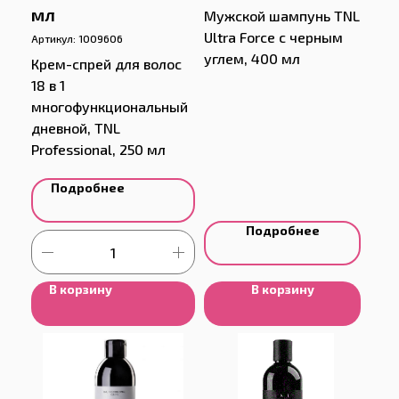
мл
Мужской шампунь TNL
Ultra Force с черным
Артикул:
1009606
углем, 400 мл
Крем-спрей для волос
18 в 1
многофункциональный
дневной, TNL
Professional, 250 мл
Подробнее
Подробнее
В корзину
В корзину