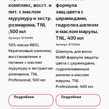
комплекс, восст. и
формула
пит. с маслом
защ.цвета с
мурумуру и экстр.
церамидами,
розмарина, TNL
гидролиз.шелком
,500 мл
и маслом марулы,
TNL, 400 мл
Артикул:
8715099
SOS-маска WEEL
Артикул:
8715594
Кератиновый комплекс,
Шампунь для волос
восстановление и
NUAR формула защиты
питание с маслом
цвета с церамидами,
мурумуру и экстрактом
гидролизованным
розмарина, TNL
шелком и маслом
Professional, 500 мл
марулы, TNL
Professional, 400 мл
Подробнее
Подробнее