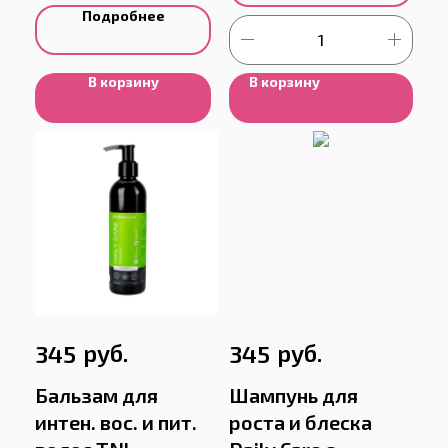
Подробнее
В корзину
В корзину
руб.
руб.
345
345
Бальзам для
Шампунь для
интен. вос. и пит.
роста и блеска