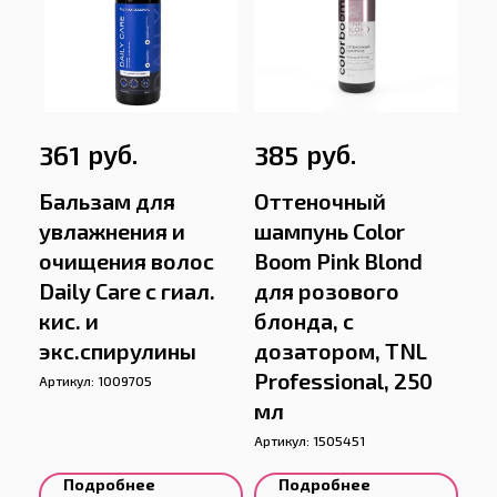
руб.
руб.
361
385
Бальзам для
Оттеночный
увлажнения и
шампунь Color
очищения волос
Boom Pink Blond
Daily Care с гиал.
для розового
кис. и
блонда, с
экс.спирулины
дозатором, TNL
Professional, 250
Артикул:
1009705
мл
Артикул:
1505451
Подробнее
Подробнее