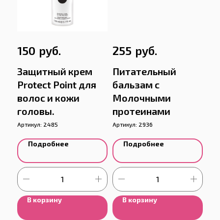
руб.
руб.
150
255
Защитный крем
Питательный
Protect Point для
бальзам с
волос и кожи
Молочными
головы.
протеинами
Артикул:
2485
Артикул:
2936
Подробнее
Подробнее
В корзину
В корзину