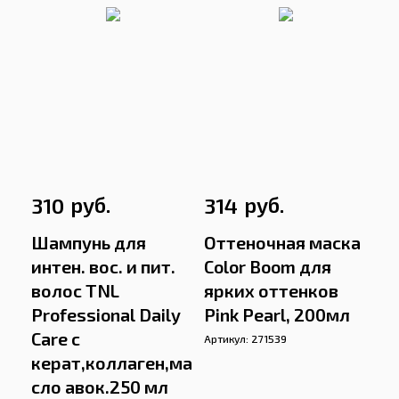
руб.
руб.
310
314
Шампунь для
Оттеночная маска
интен. вос. и пит.
Color Boom для
волос TNL
ярких оттенков
Professional Daily
Pink Pearl, 200мл
Care с
Артикул:
271539
керат,коллаген,ма
сло авок.250 мл