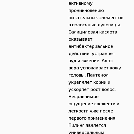
активному
проникновению
питательных элементов
в волосяные луковицы.
Салициловая кислота
оказывает
антибактериальное
действие, устраняет
зуд и жжение. Алоэ
вера успокаивает кожу
головы. Пантенол
укрепляет корни и
ускоряет рост волос.
Несравнимое
ощущение свежести и
легкости уже после
первого применения.
Пилинг является
универсальным