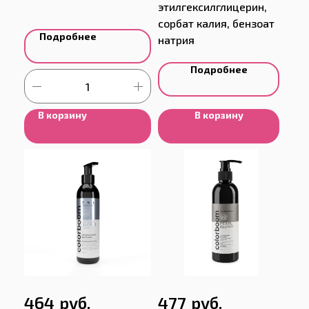
этилгексилглицерин,
сорбат калия, бензоат
Подробнее
натрия
Подробнее
В корзину
В корзину
руб.
руб.
464
477