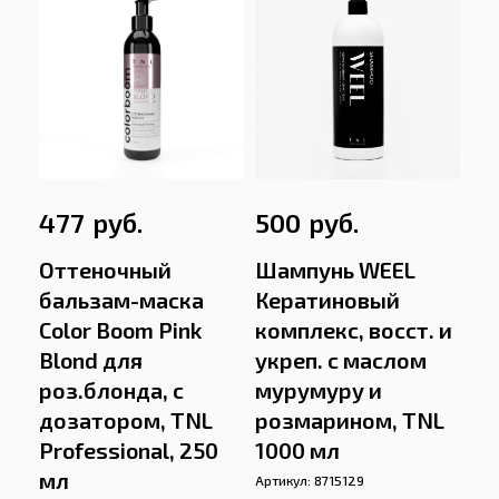
руб.
руб.
477
500
Оттеночный
Шампунь WEEL
бальзам-маска
Кератиновый
Color Boom Pink
комплекс, восст. и
Blond для
укреп. с маслом
роз.блонда, с
мурумуру и
дозатором, TNL
розмарином, TNL
Professional, 250
1000 мл
мл
Артикул:
8715129