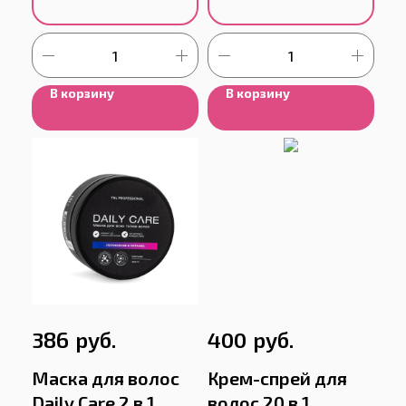
В корзину
В корзину
руб.
руб.
386
400
Маска для волос
Крем-спрей для
Daily Care 2 в 1
волос 20 в 1