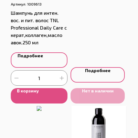
Артикул:
1009613
Шампунь для интен.
вос. и пит. волос TNL
Professional Daily Care с
керат,коллаген,масло
авок.250 мл
Подробнее
Подробнее
В корзину
Нет в наличии