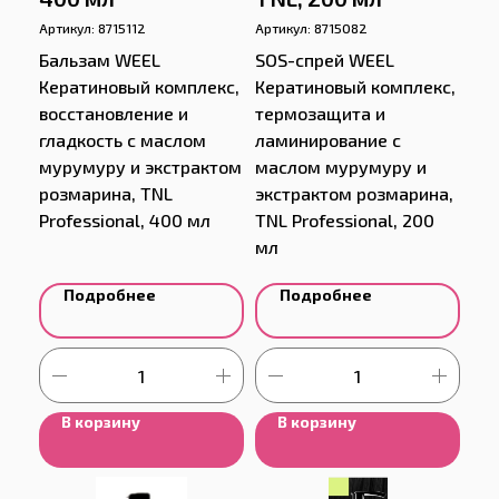
Артикул:
8715112
Артикул:
8715082
Бальзам WEEL
SOS-спрей WEEL
Кератиновый комплекс,
Кератиновый комплекс,
восстановление и
термозащита и
гладкость с маслом
ламинирование с
мурумуру и экстрактом
маслом мурумуру и
розмарина, TNL
экстрактом розмарина,
Professional, 400 мл
TNL Professional, 200
мл
Подробнее
Подробнее
В корзину
В корзину