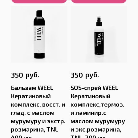
руб.
руб.
350
350
Бальзам WEEL
SOS-спрей WEEL
Кератиновый
Кератиновый
комплекс, восст. и
комплекс,термоз.
глад. с маслом
и ламинир.с
мурумуру и экстр.
маслом мурумуру
розмарина, TNL
и экс.розмарина,
400 мл
TNL, 200 мл