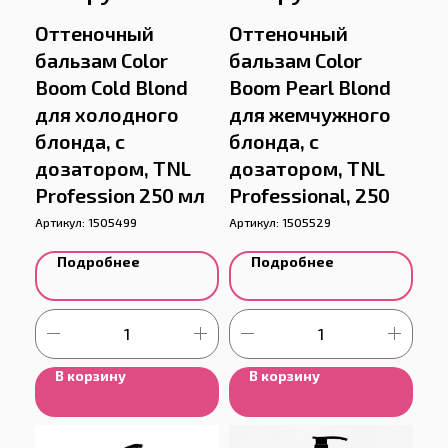
Оттеночный
Оттеночный
бальзам Color
бальзам Color
Boom Cold Blond
Boom Pearl Blond
для холодного
для жемчужного
блонда, с
блонда, с
дозатором, TNL
дозатором, TNL
Profession 250 мл
Professional, 250
Артикул:
1505499
Артикул:
1505529
Подробнее
Подробнее
В корзину
В корзину