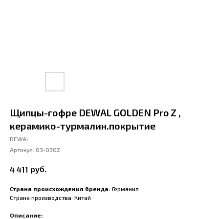
Щипцы-гофре DEWAL GOLDEN Pro Z ,
керамико-турмалин.покрытие
DEWAL
Артикул:
03-030Z
руб.
4 411
Страна происхождения бренда:
Германия
Страна производства: Китай
Описание: