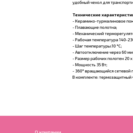
удобный чехол для транспорт
Технические характеристи
- Керамико-турмалиновое пок
- Плавающие полотна;
- Механический терморегулят
- Рабочая температура 140-23
- Шаг температуры:10 °С;
- Автоотключение через 60 ми
- Размер рабочих полотен 20 х
- Мощность 35 Вт;
- 360° вращающийся сетевой п
В комплекте: термозащитный 
О компании