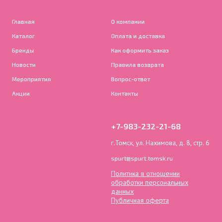
Главная
О компании
Каталог
Оплата и доставка
Бренды
Как оформить заказ
Новости
Правила возврата
Мероприятия
Вопрос-ответ
Акции
Контакты
+7-983-232-21-68
г.Томск, ул. Нахимова, д. 8, стр. 6
spurt@spurt.tomsk.ru
Политика в отношении
обработки персональных
данных
Публичная оферта