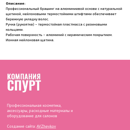
Описание:
Профессиональный брашинг на алюминиевой основе с натуральной
щетиной, нейлоновыми термостойкими штифтами обеспечивает
бережную укладку волос.
Ручка (рукоятка) – термостойкая пластмасса с резиновыми
кольцами.
Рабочая поверхность – алюминий с керамическим покрытием.
Ионная нейлоновая щетина.
Профессиональная косметика,
аксессуары, расходные материалы и
оборудование для салонов
Создание сайта:
AVZheykov