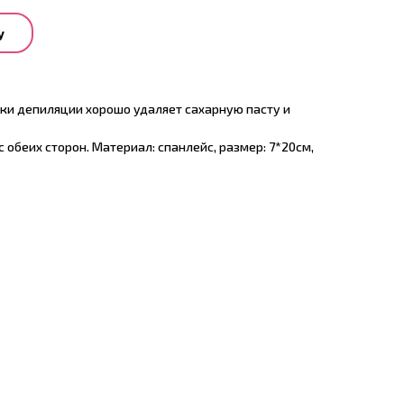
у
ки депиляции хорошо удаляет сахарную пасту и
 обеих сторон. Материал: спанлейс, размер: 7*20см,