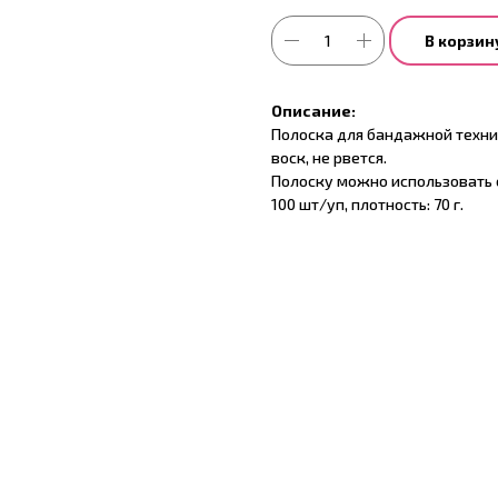
В корзин
Описание:
Полоска для бандажной техни
воск, не рвется.
Полоску можно использовать с
100 шт/уп, плотность: 70 г.