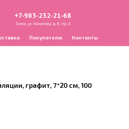
+7-983-232-21-68
Томск, ул. Нахимова, д. 8, стр. 6
оставка
Покупателю
Контакты
ляции, графит, 7*20 см, 100