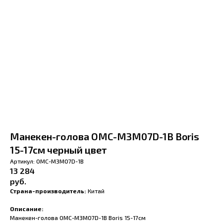
Манекен-голова OMC-M3M07D-1B Boris
15-17см черный цвет
Артикул:
OMC-M3M07D-1B
13 284
руб.
Страна-производитель:
Китай
Описание:
Манекен-голова OMC-M3M07D-1B Boris 15-17см