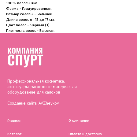
100% волосы яка
Форма - Градуированная.
Размер головы - Большой.
Длина волос от 15 до 17 см.
Цвет волос – Черный (1)
Плотность волос - Высокая.
Профессиональная косметика,
аксессуары, расходные материалы и
оборудование для салонов
Создание сайта:
AVZheykov
Главная
О компании
Каталог
Оплата и доставка