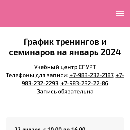
График тренингов и
семинаров на январь 2024
Учебный центр СПУРТ
Телефоны для записи:
+7-983-232-2187
,
+7-
983-232-2293
,
+7-983-232-22-86
Запись обязательна
22 января, с 10.00 до 16.00