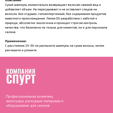
Описание:
Сухой шампунь моментально возвращает волосам свежий вид и
добавляет объем. Не пересушивает и не оставляет следов на
волосах. Без отдушек, гипоаллергенный, без содержания продуктов
животного происхождения. Линия DS разработана с заботой о
природе, абсолютно экологична и проходит строгий контроль
качества, что безопасно не только для клиентов, но и для персонала
салона.
Применение:
С расстояния 25-30 см распылите шампунь на сухие волосы, затем
расчешите и уложите.
Профессиональная косметика,
аксессуары, расходные материалы и
оборудование для салонов