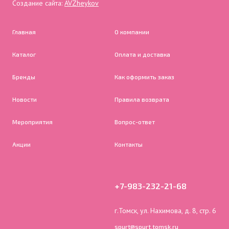
Создание сайта:
AVZheykov
Главная
О компании
Каталог
Оплата и доставка
Бренды
Как оформить заказ
Новости
Правила возврата
Мероприятия
Вопрос-ответ
Акции
Контакты
+7-983-232-21-68
г.Томск, ул. Нахимова, д. 8, стр. 6
spurt@spurt.tomsk.ru