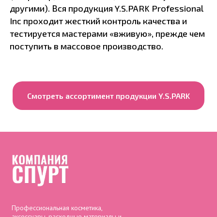
другими). Вся продукция Y.S.PARK Professional
Inc проходит жесткий контроль качества и
тестируется мастерами «вживую», прежде чем
поступить в массовое производство.
Смотреть ассортимент продукции Y.S.PARK
Профессиональная косметика,
аксессуары, расходные материалы и