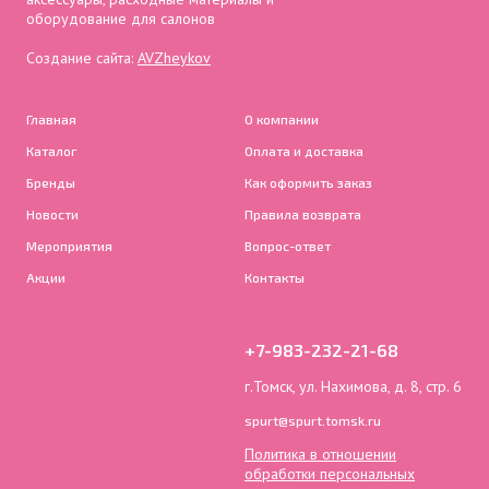
оборудование для салонов
Создание сайта:
AVZheykov
Главная
О компании
Каталог
Оплата и доставка
Бренды
Как оформить заказ
Новости
Правила возврата
Мероприятия
Вопрос-ответ
Акции
Контакты
+7-983-232-21-68
г.Томск, ул. Нахимова, д. 8, стр. 6
spurt@spurt.tomsk.ru
Политика в отношении
обработки персональных