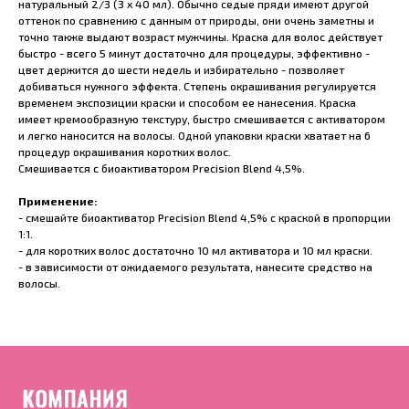
натуральный 2/3 (3 x 40 мл). Обычно седые пряди имеют другой
оттенок по сравнению с данным от природы, они очень заметны и
точно также выдают возраст мужчины. Краска для волос действует
быстро - всего 5 минут достаточно для процедуры, эффективно -
цвет держится до шести недель и избирательно - позволяет
добиваться нужного эффекта. Степень окрашивания регулируется
временем экспозиции краски и способом ее нанесения. Краска
имеет кремообразную текстуру, быстро смешивается с активатором
и легко наносится на волосы. Одной упаковки краски хватает на 6
процедур окрашивания коротких волос.
Смешивается с биоактиватором Precision Blend 4,5%.
Применение:
- смешайте биоактиватор Precision Blend 4,5% с краской в пропорции
1:1.
- для коротких волос достаточно 10 мл активатора и 10 мл краски.
- в зависимости от ожидаемого результата, нанесите средство на
волосы.