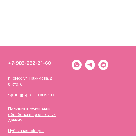
+7-983-232-21-68
г.Томск, ул. Нахимова, д.
8, стр. 6
spurt@spurt.tomsk.ru
Политика в отношении
обработки персональных
данных
Публичная оферта